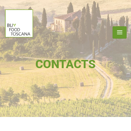
CONTACTS