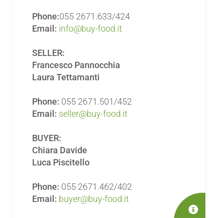
Phone:
055 2671.633/424
Email:
info@buy-food.it
SELLER:
Francesco Pannocchia
Laura Tettamanti
Phone:
055 2671.501/452
Email:
seller@buy-food.it
BUYER:
Chiara Davide
Luca Piscitello
Phone:
055 2671.462/402
Email:
buyer@buy-food.it