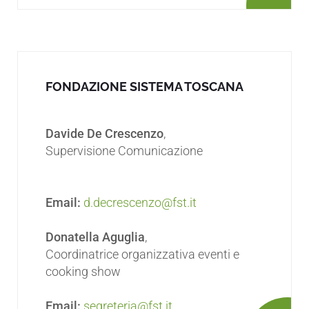
FONDAZIONE SISTEMA TOSCANA
Davide De Crescenzo
,
Supervisione Comunicazione
Email:
d.decrescenzo@fst.it
Donatella Aguglia
,
Coordinatrice organizzativa eventi e
cooking show
Email:
segreteria@fst.it