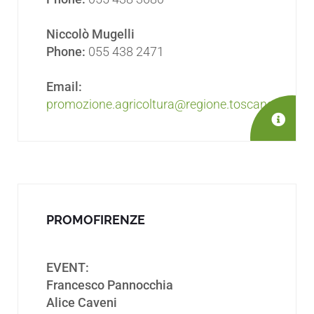
Niccolò Mugelli
Phone:
055 438 2471
Email:
promozione.agricoltura@regione.toscana.it
PROMOFIRENZE
EVENT:
Francesco Pannocchia
Alice Caveni