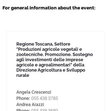
For general information about the event:
Regione Toscana, Settore
"Produzioni agricole vegetali e
zootecniche. Promozione. Sostegno
agli investimenti delle imprese
agricole e agroalimentari" della
Direzione Agricoltura e Sviluppo
rurale
Angela Crescenzi
Phone:
055 438 3785
Andrea Aiazzi
Phone:
055 438 3680