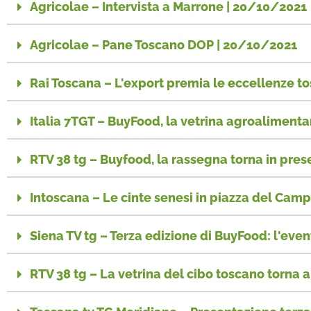
Agricolae – Intervista a Marrone | 20/10/2021
Agricolae – Pane Toscano DOP | 20/10/2021
Rai Toscana – L'export premia le eccellenze t
Italia 7TGT – BuyFood, la vetrina agroaliment
RTV 38 tg – Buyfood, la rassegna torna in pre
Intoscana – Le cinte senesi in piazza del Ca
Siena TV tg – Terza edizione di BuyFood: l'even
RTV 38 tg – La vetrina del cibo toscano torna 