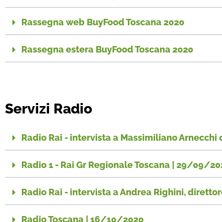
Rassegna web BuyFood Toscana 2020
Rassegna estera BuyFood Toscana 2020
Servizi Radio
Radio Rai - intervista a Massimiliano Arnecchi 
Radio 1 - Rai Gr Regionale Toscana | 29/09/20
Radio Rai - intervista a Andrea Righini, diret
Radio Toscana | 16/10/2020