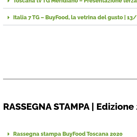
Toscana tv TG Meridiano – Presentazione terz
Italia 7 TG – BuyFood, la vetrina del gusto | 1
RASSEGNA STAMPA | Edizione
Rassegna stampa BuyFood Toscana 2020