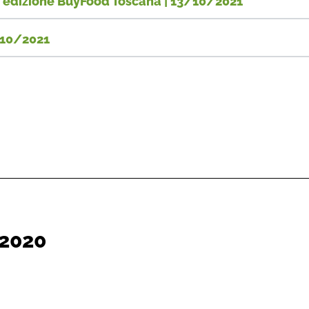
a edizione BuyFood Toscana | 13/10/2021
3/10/2021
 2020