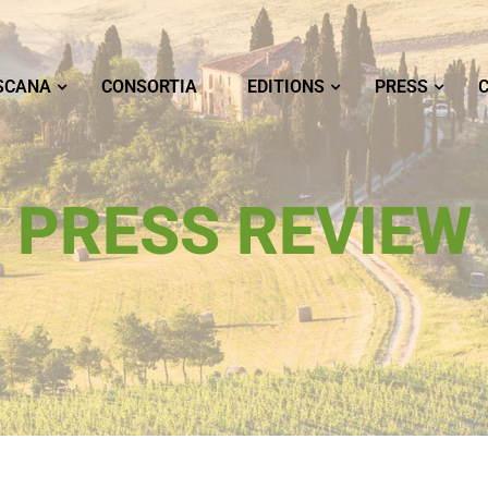
SCANA
CONSORTIA
EDITIONS
PRESS
PRESS REVIEW