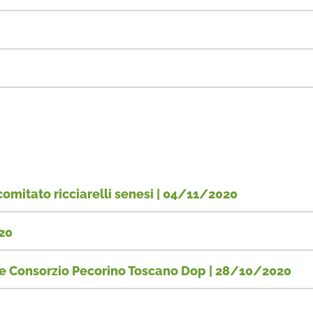
comitato ricciarelli senesi | 04/11/2020
20
tore Consorzio Pecorino Toscano Dop | 28/10/2020